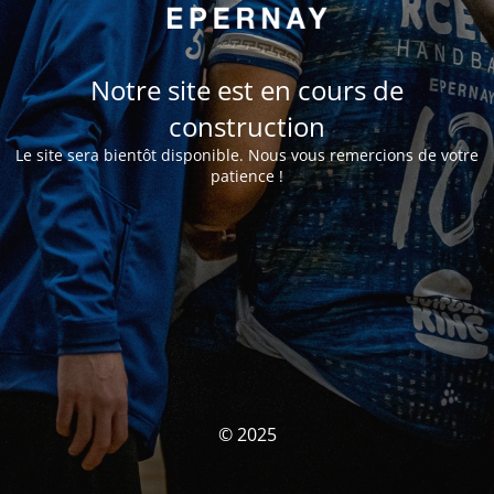
Notre site est en cours de
construction
Le site sera bientôt disponible. Nous vous remercions de votre
patience !
© 2025