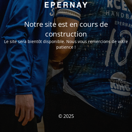
Notre site est en cours de
construction
Le site sera bientôt disponible. Nous vous remercions de votre
patience !
© 2025