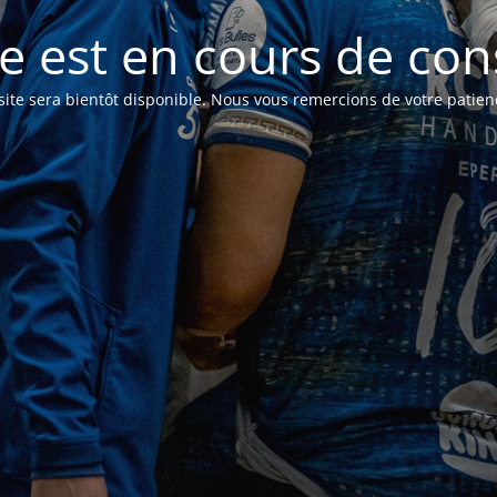
te est en cours de con
site sera bientôt disponible. Nous vous remercions de votre patien