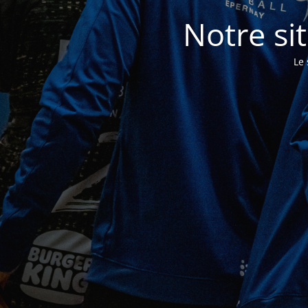
Notre si
Le 