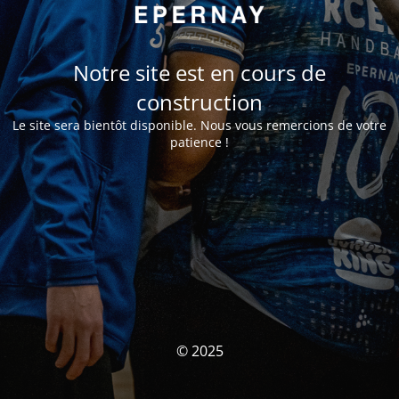
Notre site est en cours de
construction
Le site sera bientôt disponible. Nous vous remercions de votre
patience !
© 2025