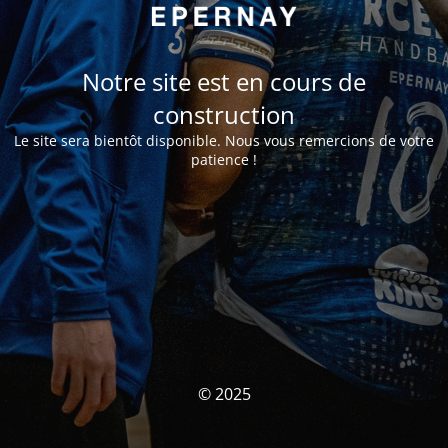
Notre site est en cours de
construction
Le site sera bientôt disponible. Nous vous remercions de votre
patience !
© 2025