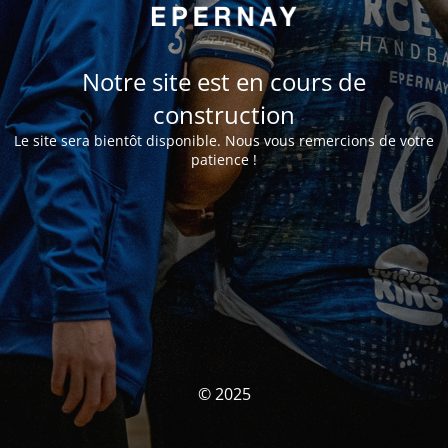
Notre site est en cours de
construction
Le site sera bientôt disponible. Nous vous remercions de votre
patience !
© 2025