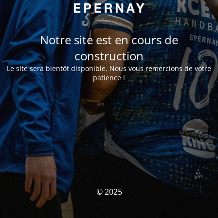
Notre site est en cours de
construction
Le site sera bientôt disponible. Nous vous remercions de votre
patience !
© 2025