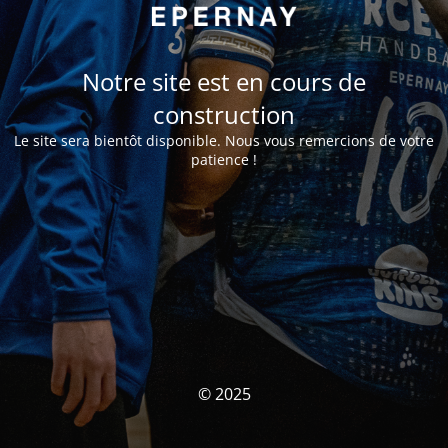
Notre site est en cours de
construction
Le site sera bientôt disponible. Nous vous remercions de votre
patience !
© 2025