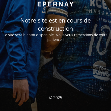
Notre site est en cours de
construction
Le site sera bientôt disponible. Nous vous remercions de votre
patience !
© 2025