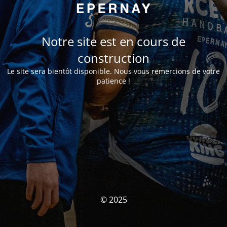
Notre site est en cours de
construction
Le site sera bientôt disponible. Nous vous remercions de votre
patience !
© 2025